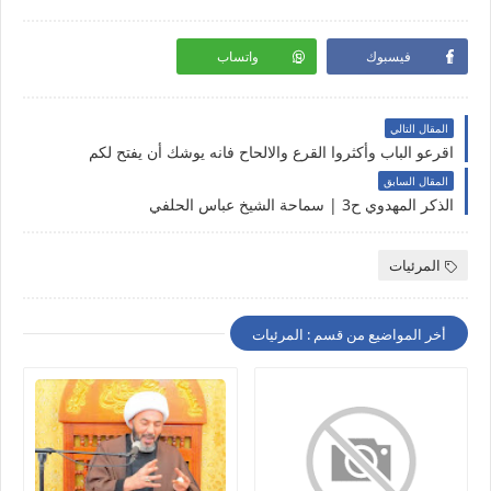
فيسبوك
واتساب
المقال التالي
اقرعو الباب وأكثروا القرع والالحاح فانه يوشك أن يفتح لكم
المقال السابق
الذكر المهدوي ح3 | سماحة الشيخ عباس الحلفي
المرئيات
أخر المواضيع من قسم : المرئيات