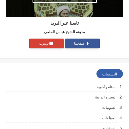
تابعنا عبر البريد
مدونة الشيخ عباس الحلفي
صفحتنا
يوتيوب
التسميات
اسئلة وأجوبة
السيره الذاتية
الصوتيات
المؤلفات
المرئيات