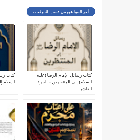
أخر المواضيع من قسم : المؤلفات
كتاب رسائل الإمام الرضا (عليه
كتاب رسا
السلام) إلى المنتظرين – الجزء
السلام إ
العاشر