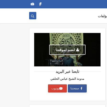
ؤلفات
انضم لموقعنا
تابعنا عبر البريد
مدونة الشيخ عباس الحلفي
صفحتنا
يوتيوب