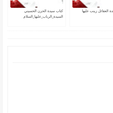
ة العقائل زينب عليها
كتاب سيدة الحزن الحسيني
السيدة_الرباب_عليها_السلام