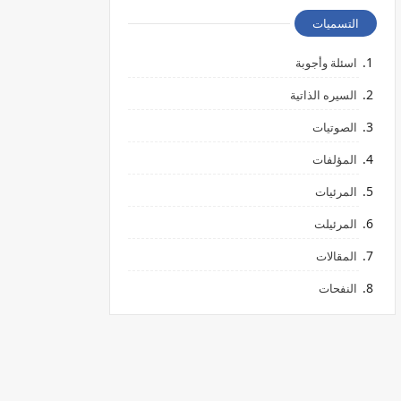
التسميات
اسئلة وأجوبة
السيره الذاتية
الصوتيات
المؤلفات
المرئيات
المرئيلت
المقالات
النفحات