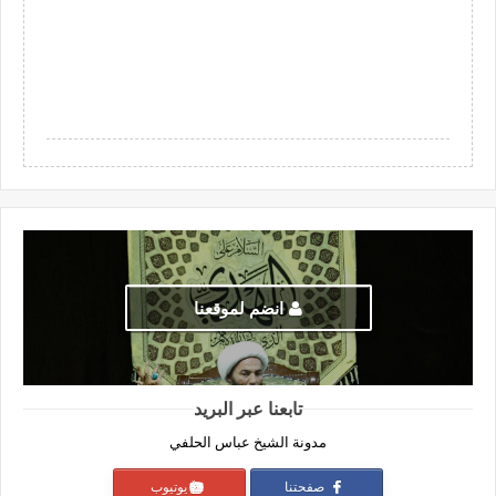
انضم لموقعنا
تابعنا عبر البريد
مدونة الشيخ عباس الحلفي
صفحتنا
يوتيوب