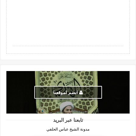
انضم لموقعنا
تابعنا عبر البريد
مدونة الشيخ عباس الحلفي