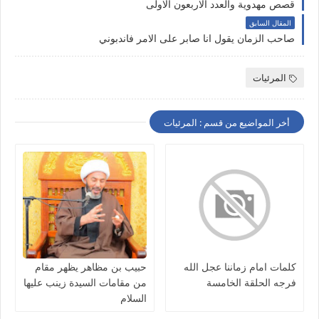
قصص مهدوية والعدد الاربعون الاولى
المقال السابق
صاحب الزمان يقول انا صابر على الامر فاندبوني
المرئيات
أخر المواضيع من قسم : المرئيات
كلمات امام زماننا عجل الله
حبيب بن مظاهر يظهر مقام
فرجه الحلقة الخامسة
من مقامات السيدة زينب عليها
السلام