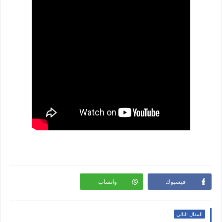
فيسبوك
واتساب
المقال التالي