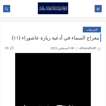
المرئيات
معراج السماء في أدعية زيارة عاشوراء {١١}
(0)
abbasalhalfi
08 أغسطس 2023