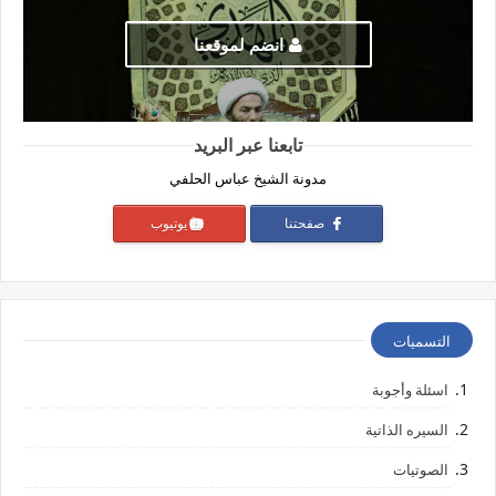
انضم لموقعنا
تابعنا عبر البريد
مدونة الشيخ عباس الحلفي
صفحتنا
يوتيوب
التسميات
اسئلة وأجوبة
السيره الذاتية
الصوتيات