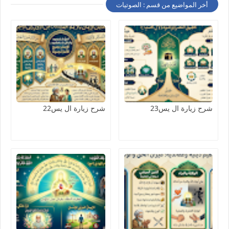
أخر المواضيع من قسم : الصوتيات
شرح زيارة ال يس23
شرح زيارة ال يس22