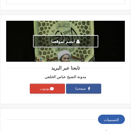
انضم لموقعنا
تابعنا عبر البريد
مدونة الشيخ عباس الحلفي
صفحتنا
يوتيوب
التسميات