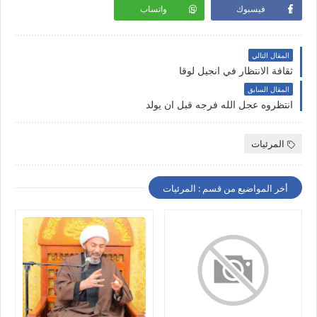
فيسبوك
واتساب
المقال التالي
ثقافة الانتظار في انجيل لوقا
المقال السابق
انتظروه عجل الله فرجه قبل ان يولد
المرئيات
أخر المواضيع من قسم : المرئيات