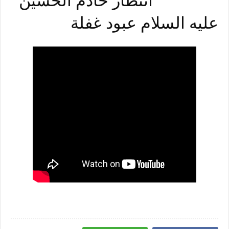
انتظار خادم الحسين
عليه السلام عبود غفلة
لصاحب الزمان عجل
الله فرجه الشريف