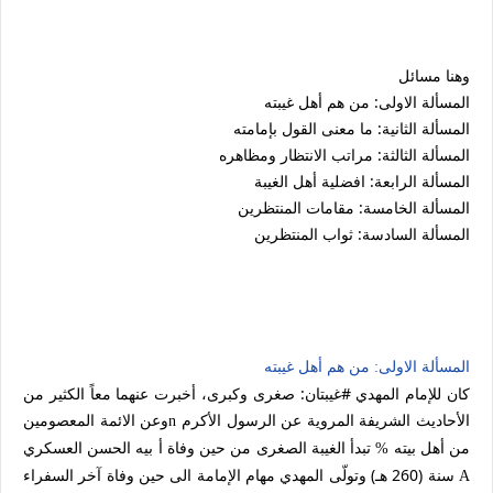
وهنا مسائل
المسألة الاولى: من هم أهل غيبته
المسألة الثانية: ما معنى القول بإمامته
المسألة الثالثة: مراتب الانتظار ومظاهره
المسألة الرابعة: افضلية أهل الغيبة
المسألة الخامسة: مقامات المنتظرين
المسألة السادسة: ثواب المنتظرين
المسألة الاولى: من هم أهل غيبته
كان للإمام المهدي #غيبتان: صغرى وكبرى، أخبرت عنهما معاً الكثير من
الأحاديث الشريفة المروية عن الرسول الأكرم
وعن الائمة المعصومين
n
من أهل بيته
تبدأ الغيبة الصغرى من حين وفاة أ بيه الحسن العسكري
%
سنة (260 هـ) وتولّى المهدي مهام الإمامة الى حين وفاة آخر السفراء
A