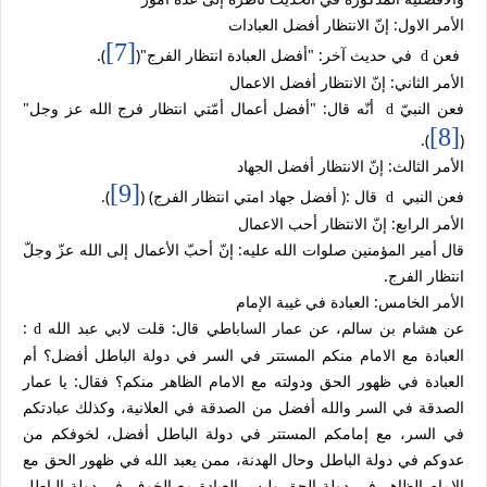
الأمر الاول: إنّ الانتظار أفضل العبادات
[7]
فعن
في حديث آخر: "أفضل العبادة انتظار الفرج"(
).
d
الأمر الثاني: إنّ الانتظار أفضل الاعمال
فعن النبيّ
أنّه قال: "أفضل أعمال أمّتي انتظار فرج الله عز وجل"
d
[8]
).
(
الأمر الثالث: إنّ الانتظار أفضل الجهاد
[9]
فعن النبي
قال :( أفضل جهاد امتي انتظار الفرج) (
).
d
الأمر الرابع: إنّ الانتظار أحب الاعمال
قال أمير المؤمنين صلوات الله عليه: إنّ أحبّ الأعمال إلى الله عزّ وجلّ
انتظار الفرج.
الأمر الخامس: العبادة في غيبة الإمام
عن هشام بن سالم، عن عمار الساباطي قال: قلت لابي عبد الله
:
d
العبادة مع الامام منكم المستتر في السر في دولة الباطل أفضل؟ أم
العبادة في ظهور الحق ودولته مع الامام الظاهر منكم؟ فقال: يا عمار
الصدقة في السر والله أفضل من الصدقة في العلانية، وكذلك عبادتكم
في السر، مع إمامكم المستتر في دولة الباطل أفضل، لخوفكم من
عدوكم في دولة الباطل وحال الهدنة، ممن يعبد الله في ظهور الحق مع
الامام الظاهر في دولة الحق وليس العبادة مع الخوف في دولة الباطل