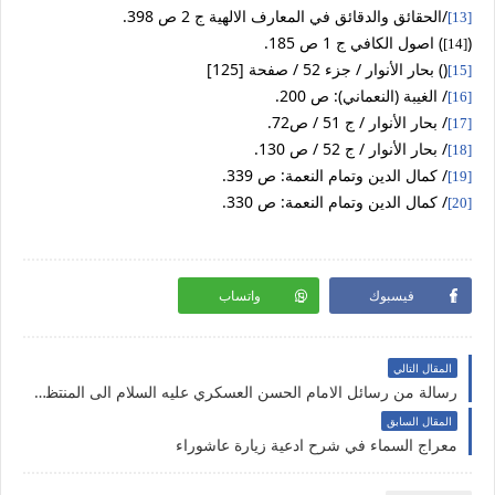
/الحقائق والدقائق في المعارف الالهية ج 2 ص 398.
[13]
)
(
اصول الكافي ج 1 ص 185.
[14]
)
) بحار الأنوار / جزء 52 / صفحة [125]
[15]
/ الغيبة (النعماني): ص 200.
[16]
/ بحار الأنوار / ج 51 / ص72.
[17]
/ بحار الأنوار / ج 52 / ص 130.
[18]
/ كمال الدين وتمام النعمة: ص 339.
[19]
/ كمال الدين وتمام النعمة: ص 330.
[20]
فيسبوك
واتساب
المقال التالي
رسالة من رسائل الامام الحسن العسكري عليه السلام الى المنتظرين
المقال السابق
معراج السماء في شرح ادعية زيارة عاشوراء