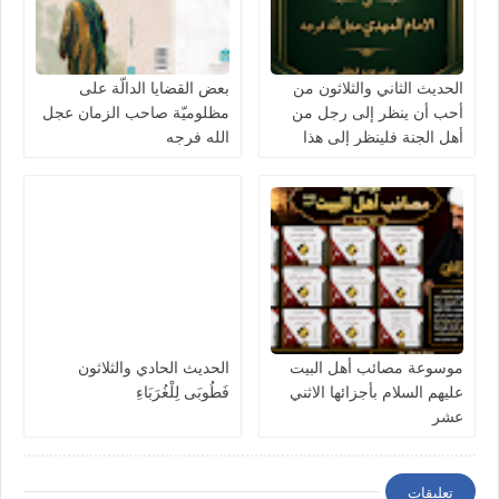
الحديث الثاني والثلاثون من
بعض القضايا الدالّة على
أحب أن ينظر إلى رجل من
مظلوميّة صاحب الزمان عجل
أهل الجنة فلينظر إلى هذا
الله فرجه
موسوعة مصائب أهل البيت
الحديث الحادي والثلاثون
عليهم السلام بأجزائها الاثني
فَطُوبَى لِلْغُرَبَاءِ
عشر
تعليقات