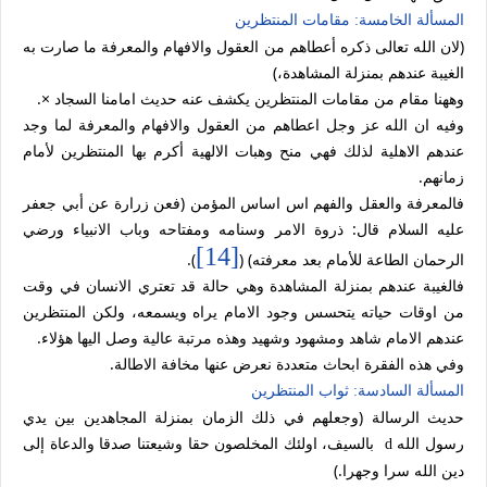
المسألة الخامسة: مقامات المنتظرين
(لان الله تعالى ذكره أعطاهم من العقول والافهام والمعرفة ما صارت به
الغيبة عندهم بمنزلة المشاهدة،)
وههنا مقام من مقامات المنتظرين يكشف عنه حديث امامنا السجاد ×.
وفيه ان الله عز وجل اعطاهم من العقول والافهام والمعرفة لما وجد
عندهم الاهلية لذلك فهي منح وهبات الالهية أكرم بها المنتظرين لأمام
زمانهم.
فالمعرفة والعقل والفهم اس اساس المؤمن
(فعن زرارة عن أبي جعفر
عليه السلام قال: ذروة الامر وسنامه ومفتاحه وباب الانبياء ورضي
[14]
الرحمان الطاعة للأمام بعد معرفته) (
).
فالغيبة عندهم بمنزلة المشاهدة وهي حالة قد تعتري الانسان في وقت
من اوقات حياته يتحسس وجود الامام يراه ويسمعه، ولكن المنتظرين
عندهم الامام شاهد ومشهود وشهيد وهذه مرتبة عالية وصل اليها هؤلاء.
وفي هذه الفقرة ابحاث متعددة نعرض عنها مخافة الاطالة.
المسألة السادسة: ثواب المنتظرين
حديث الرسالة (وجعلهم في ذلك الزمان بمنزلة المجاهدين بين يدي
رسول الله
بالسيف، اولئك المخلصون حقا وشيعتنا صدقا والدعاة إلى
d
دين الله سرا وجهرا.)