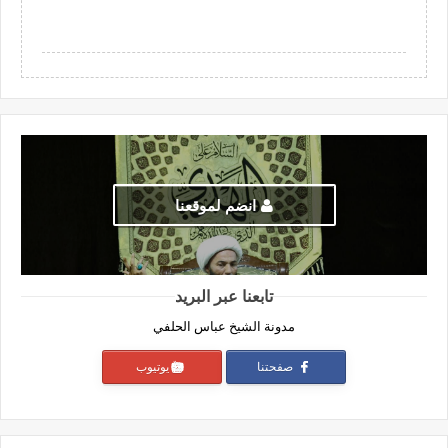
انضم لموقعنا
تابعنا عبر البريد
مدونة الشيخ عباس الحلفي
صفحتنا
يوتيوب