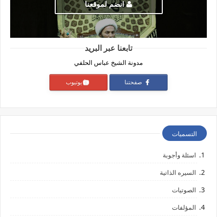
انضم لموقعنا
تابعنا عبر البريد
مدونة الشيخ عباس الحلفي
صفحتنا
يوتيوب
التسميات
اسئلة وأجوبة
السيره الذاتية
الصوتيات
المؤلفات