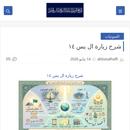
الصوتيات
شرح زيارة ال يس ١٤
(0)
abbasalhalfi
14 مايو 2026
شرح زيارة ال يس ١٤