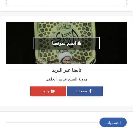
انضم لموقعنا
تابعنا عبر البريد
مدونة الشيخ عباس الحلفي
صفحتنا
يوتيوب
التسميات