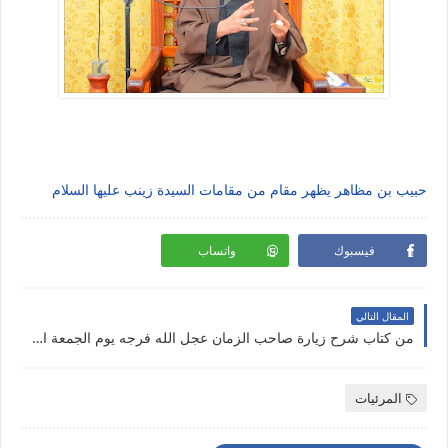
حبيب بن مظاهر يظهر مقام من مقامات السيدة زينب عليها السلام
فيسبوك
واتساب
المقال التالي
من كتاب شرح زيارة صاحب الزمان عجل الله فرجه يوم الجمعة المقام الثاني عَينَ الله في خَلقِهِ
المرئيات