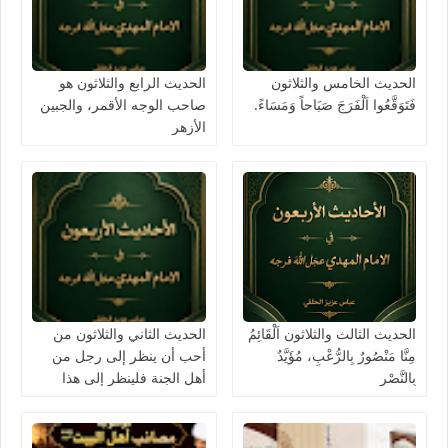
الحديث الخامس والثلاثون
الحديث الرابع والثلاثون هو
فَتَوَقَّعُوا اَلْفَرَجَ صَبَاحاً وَمَسَاءً.
صاحب الوجه الأقمر، والجبين
الأزهر
الحديث الثالث والثلاثون اَلْقَائِمُ
الحديث الثاني والثلاثون من
مِنَّا مَنْصُورٌ بِالرُّعْبِ، مُؤَيَّدٌ
أحب أن ينظر إلى رجل من
بِالنَّصْرِ
أهل الجنة فلينظر إلى هذا