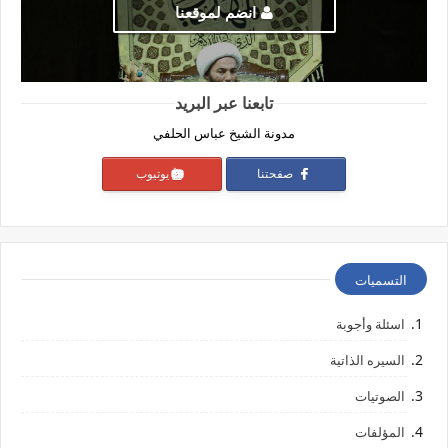
انضم لموقعنا
تابعنا عبر البريد
مدونة الشيخ عباس الحلفي
صفحتنا
يوتيوب
التسميات
اسئلة وأجوبة
السيره الذاتية
الصوتيات
المؤلفات