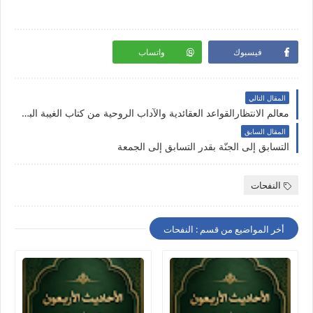
فيسبوك
واتساب
المقال التالي
معالم الانتظارالقواعد العقائدية والآداب الروحية من كتاب الغيبة الباب الثاني عشر
المقال السابق
التسابق إلى الجنّة بقدر التسابق إلى الجمعة
النفحات
أخر المواضيع من قسم : النفحات