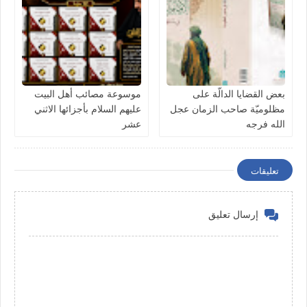
بعض القضايا الدالّة على
موسوعة مصائب أهل البيت
مظلوميّة صاحب الزمان عجل
عليهم السلام بأجزائها الاثني
الله فرجه
عشر
تعليقات
إرسال تعليق